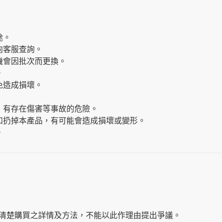
途。
向客服查詢。
機會因批次而更換。
。
免造成損壞。
，有存在傷害等事故的危險。
如扔掉本產品，有可能會造成損壞或變形。
。
清楚購買之詳情及方法，不能以此作理由提出爭議。