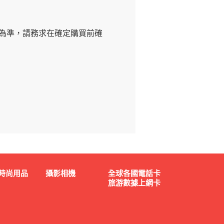
為準，請務求在確定購買前確
時尚用品
攝影相機
全球各國電話卡
旅游數據上網卡