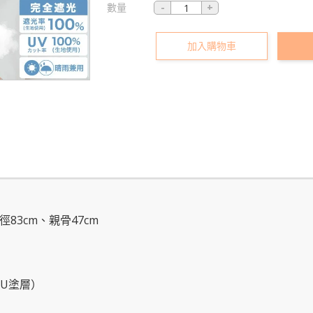
數量
加入購物車
直徑83cm、親骨47cm
PU塗層）