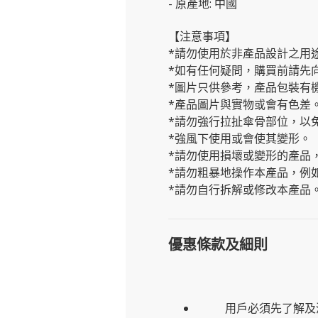
- 原產地: 中國
【注意事項】
*請勿使用於非產品設計之用
*如有任何疑問，購買前請先
*圖片只供參考，產品包裝有
*產品圖片與實物或會有色差
*請勿強行拉扯傘骨部位，以
*強風下使用或會使其變形。
*請勿使用損壞或變形的產品
*請勿粗暴地操作本產品，例
*請勿自行拆解或修改本產品
優惠條款及細則
用戶必須先了解及