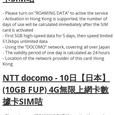
- Please turn on "ROAMING DATA" to active the service
- Activation in Hong Kong is supported, the number of
days of use will be calculated immediately after the SIM
card is activated
- First 5GB high-speed data for 5 days, then speed limited
512kbps unlimited data
- Using the "DOCOMO" network, covering all over Japan
- The validity period of one day is calculated as 24 hours
- Location of the network provider of this card: Hong
Kong
NTT docomo - 10日【日本】
(10GB FUP) 4G無限上網卡數
據卡SIM咭