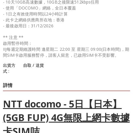
- 10天10GB高速數據，10GB之後限速512kbps任用
- 使用「DOCOMO」網絡，全日本覆蓋
- 1日之有效使用時間以24小時計算
- 此卡之網絡供應商所在地：香港
- 最後啟用日：31/12/2026
** 注意 **
啟用暫停時間：
IIJ每週定期維護時間 逢星期二 22:00 至 星期三 09:00(日本時間)，期
間SIM卡啟用服務暫停，請客人留意，已啟用SIM卡不受影響。
出貨方
自取 / 送貨
式 :
詳情
NTT docomo - 5日【日本】
(5GB FUP) 4G無限上網卡數據
卡SIM咭