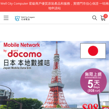
Well City Computer 星級商戶優質原裝產品和服務，實體門市信心保證 一咭兩
地申請站
0
已加入購物車
查看