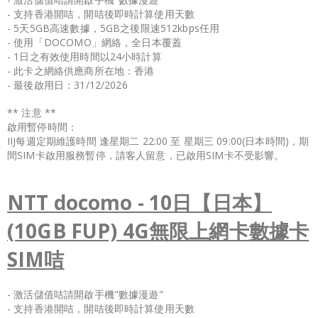
- 支持香港開咭，開咭後即時計算使用天數
- 5天5GB高速數據，5GB之後限速512kbps任用
- 使用「DOCOMO」網絡，全日本覆蓋
- 1日之有效使用時間以24小時計算
- 此卡之網絡供應商所在地：香港
- 最後啟用日：31/12/2026
** 注意 **
啟用暫停時間：
IIJ每週定期維護時間 逢星期二 22:00 至 星期三 09:00(日本時間)，期
間SIM卡啟用服務暫停，請客人留意，已啟用SIM卡不受影響。
NTT docomo - 10日【日本】
(10GB FUP) 4G無限上網卡數據卡
SIM咭
- 激活儲值咭請開啟手機"數據漫遊"
- 支持香港開咭，開咭後即時計算使用天數