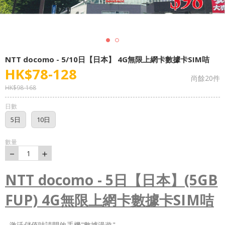
NTT docomo - 5/10日【日本】 4G無限上網卡數據卡SIM咭
HK$
78
-
128
尚餘
20
件
HK$
98
-
168
日數
5日
10日
數量
－
＋
1
NTT docomo - 5日【日本】(5GB
FUP) 4G無限上網卡數據卡SIM咭
- 激活儲值咭請開啟手機"數據漫遊"