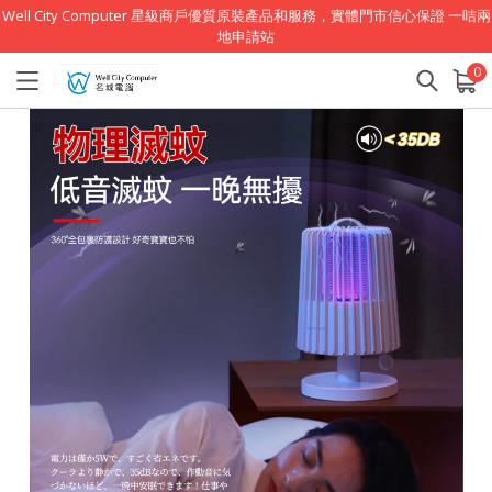
Well City Computer 星級商戶優質原裝產品和服務，實體門市信心保證 一咭兩
地申請站
0
已加入購物車
查看